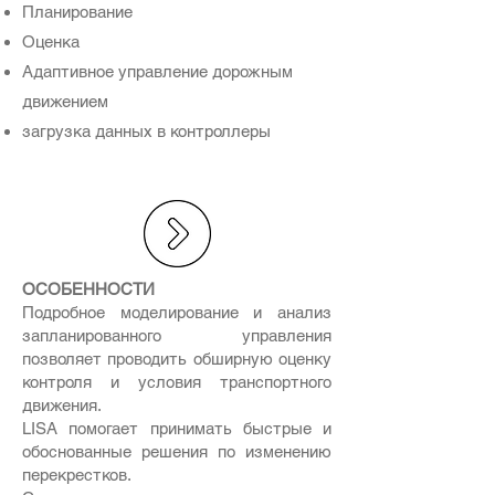
Планирование
Оценка
Адаптивное управление дорожным
движением
загрузка данных в контроллеры
ОСОБЕННОСТИ
Подробное моделирование и анализ
запланированного управления
позволяет проводить обширную оценку
контроля и условия транспортного
движения.
LISA помогает принимать быстрые и
обоснованные решения по изменению
перекрестков.